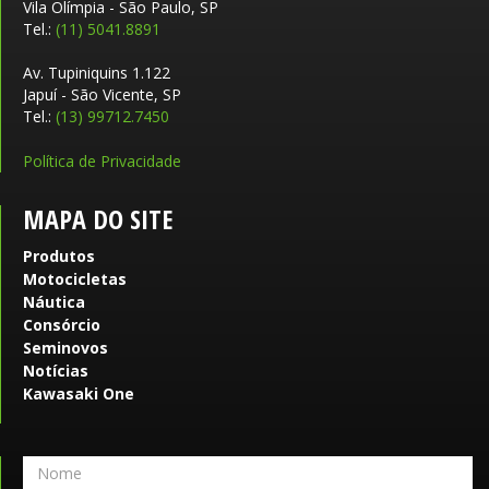
Vila Olímpia - São Paulo, SP
Tel.:
(11) 5041.8891
Av. Tupiniquins 1.122
Japuí - São Vicente, SP
Tel.:
(13) 99712.7450
Política de Privacidade
MAPA DO SITE
Produtos
Motocicletas
Náutica
Consórcio
Seminovos
Notícias
Kawasaki One