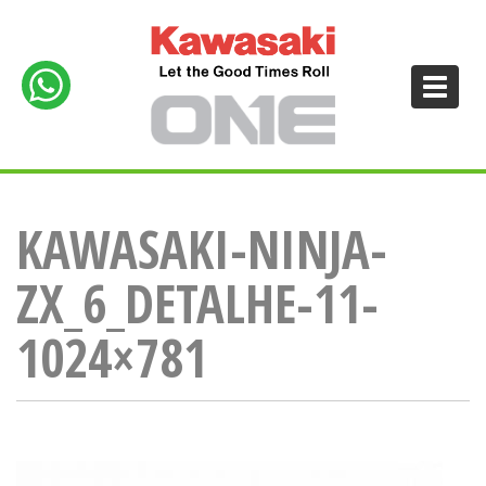
KAWASAKI-NINJA-
ZX_6_DETALHE-11-
1024×781