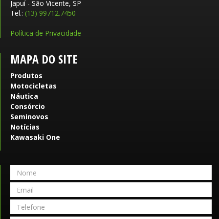
Japuí - São Vicente, SP
Tel.:
(13) 99712.7450
Política de Privacidade
MAPA DO SITE
Produtos
Motocicletas
Náutica
Consórcio
Seminovos
Notícias
Kawasaki One